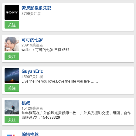
索尼影像俱乐部
3799关注者
关注
可可的七岁
23919关注者
weibo：可可的七岁 常驻成都
关注
GuyanEric
45907关注者
Live the life you love,Love the life you live ……
关注
桃叔
15429关注者
常年飘荡在户外的风光摄影师一枚，户外风光摄影交流，组团，合作
请联系VX：154693329
关注
编辑推荐