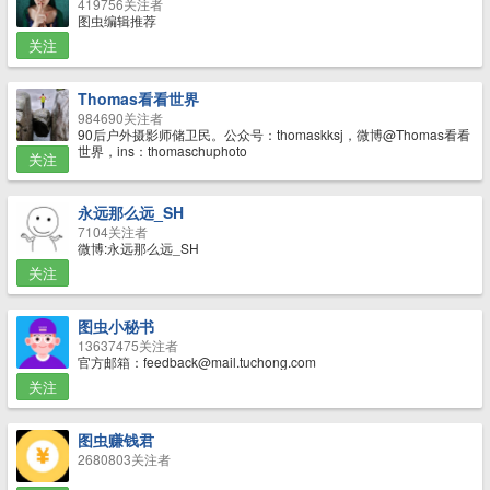
419756关注者
图虫编辑推荐
关注
Thomas看看世界
984690关注者
90后户外摄影师储卫民。公众号：thomaskksj，微博@Thomas看看
世界，ins：thomaschuphoto
关注
永远那么远_SH
7104关注者
微博:永远那么远_SH
关注
图虫小秘书
13637475关注者
官方邮箱：feedback@mail.tuchong.com
关注
图虫赚钱君
2680803关注者