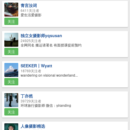
青言汝词
6411关注者
爱生活爱摄影
关注
独立女摄影师yqsusan
24925关注者
全网同名 搬运请署名 有面授课提前预约
关注
SEEKER丨Wyatt
18769关注者
wandering on visional wonderland...
关注
丁亦然
39729关注者
环球旅行摄影师 微信：yiranding
关注
人像摄影精选